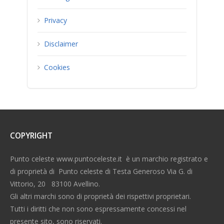
Privacy
Disclaimer
Cookies
COPYRIGHT
Punto celeste www.puntoceleste.it è un marchio registrato e
di proprietà di Punto celeste di Testa Generoso Via G. di
Vittorio, 20 83100 Avellino.
Gli altri marchi sono di proprietà dei rispettivi proprietari.
Tutti i diritti che non sono espressamente concessi nel
presente sito, sono riservati.