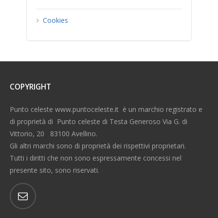
Cookies
COPYRIGHT
Punto celeste www.puntoceleste.it è un marchio registrato e
di proprietà di Punto celeste di Testa Generoso Via G. di
Vittorio, 20 83100 Avellino.
Gli altri marchi sono di proprietà dei rispettivi proprietari.
Tutti i diritti che non sono espressamente concessi nel
presente sito, sono riservati.