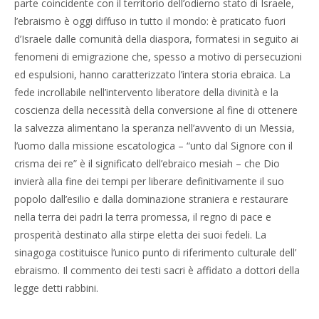
parte coincidente con il territorio dell’odierno stato di Israele,
l’ebraismo è oggi diffuso in tutto il mondo: è praticato fuori
d’Israele dalle comunità della diaspora, formatesi in seguito ai
fenomeni di emigrazione che, spesso a motivo di persecuzioni
ed espulsioni, hanno caratterizzato l’intera storia ebraica. La
fede incrollabile nell’intervento liberatore della divinità e la
coscienza della necessità della conversione al fine di ottenere
la salvezza alimentano la speranza nell’avvento di un Messia,
l’uomo dalla missione escatologica – “unto dal Signore con il
crisma dei re” è il significato dell’ebraico mesiah – che Dio
invierà alla fine dei tempi per liberare definitivamente il suo
popolo dall’esilio e dalla dominazione straniera e restaurare
nella terra dei padri la terra promessa, il regno di pace e
prosperità destinato alla stirpe eletta dei suoi fedeli. La
sinagoga costituisce l’unico punto di riferimento culturale dell’
ebraismo. Il commento dei testi sacri è affidato a dottori della
legge detti rabbini.