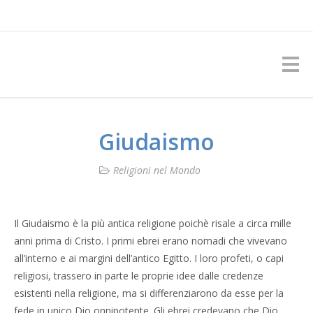
Giudaismo
Religioni nel Mondo
Il Giudaismo è la più antica religione poichè risale a circa mille
anni prima di Cristo. I primi ebrei erano nomadi che vivevano
all’interno e ai margini dell’antico Egitto. I loro profeti, o capi
religiosi, trassero in parte le proprie idee dalle credenze
esistenti nella religione, ma si differenziarono da esse per la
fede in unico Dio onnipotente. Gli ebrei credevano che Dio