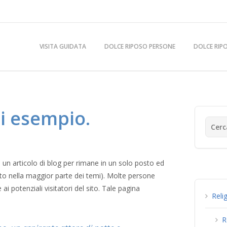
VISITA GUIDATA
DOLCE RIPOSO PERSONE
DOLCE RIP
i esempio.
 un articolo di blog per rimane in un solo posto ed
to nella maggior parte dei temi). Molte persone
ai potenziali visitatori del sito. Tale pagina
Reli
R