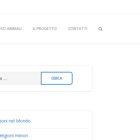
OSO ANIMALI
IL PROGETTO
CONTATTI
gioni nel Mondo
eligioni minori