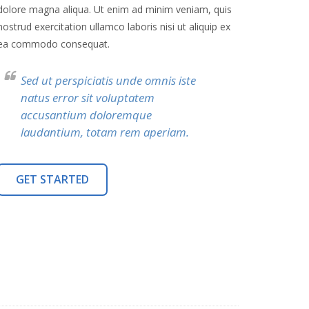
dolore magna aliqua. Ut enim ad minim veniam, quis
nostrud exercitation ullamco laboris nisi ut aliquip ex
ea commodo consequat.
Sed ut perspiciatis unde omnis iste
natus error sit voluptatem
accusantium doloremque
laudantium, totam rem aperiam.
GET STARTED