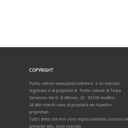
COPYRIGHT
Punto celeste www.puntoceleste.it è un marchio
registrato e di proprietà di Punto celeste di Testa
Generoso Via G. di Vittorio, 20 83100 Avellino.
Gli altri marchi sono di proprietà dei rispettivi
proprietari.
Tutti i diritti che non sono espressamente concessi n
presente sito, sono riservati.