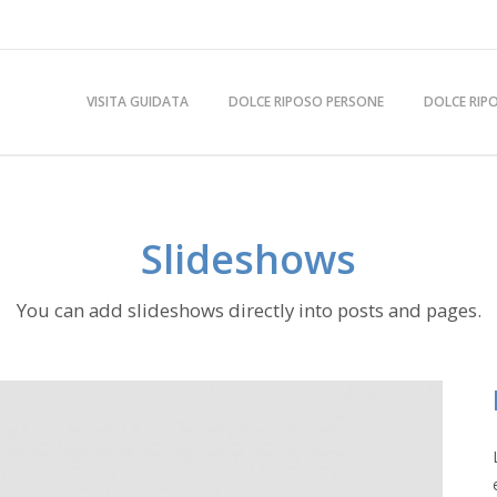
VISITA GUIDATA
DOLCE RIPOSO PERSONE
DOLCE RIP
Slideshows
You can add slideshows directly into posts and pages.