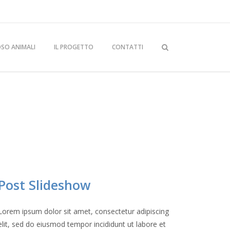
OSO ANIMALI
IL PROGETTO
CONTATTI
Post Slideshow
Lorem ipsum dolor sit amet, consectetur adipiscing
elit, sed do eiusmod tempor incididunt ut labore et